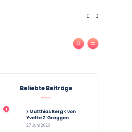
Beliebte Beiträge
> Matthias Berg < von
Yvette Z`Graggen
27 Juni 2020