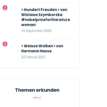
> Hundert Freuden < von
Wislawa Szymborska
#nobelprizeforliterature
woman
16 September 2020
> Weisse Wolken < von
Hermann Hesse
22 Februar 2021
Themen erkunden