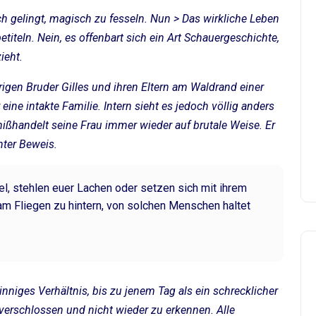
h gelingt, magisch zu fesseln. Nun > Das wirkliche Leben
etiteln. Nein, es offenbart sich ein Art Schauergeschichte,
ieht.
hrigen Bruder Gilles und ihren Eltern am Waldrand einer
ne intakte Familie. Intern sieht es jedoch völlig anders
 mißhandelt seine Frau immer wieder auf brutale Weise. Er
nter Beweis.
l, stehlen euer Lachen oder setzen sich mit ihrem
am Fliegen zu hintern, von solchen Menschen haltet
inniges Verhältnis, bis zu jenem Tag als ein schrecklicher
 verschlossen und nicht wieder zu erkennen. Alle