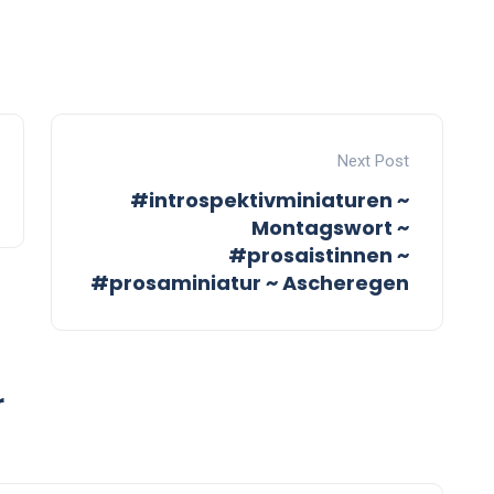
Next Post
#introspektivminiaturen ~
Montagswort ~
#prosaistinnen ~
#prosaminiatur ~ Ascheregen
r