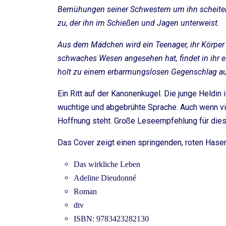
Bemühungen seiner Schwestern um ihn scheitern
zu, der ihn im Schießen und Jagen unterweist.
Aus dem Mädchen wird ein Teenager, ihr Körper so
schwaches Wesen angesehen hat, findet in ihr e
holt zu einem erbarmungslosen Gegenschlag a
Ein Ritt auf der Kanonenkugel. Die junge Heldin
wuchtige und abgebrühte Sprache. Auch wenn viel 
Hoffnung steht. Große Leseempfehlung für die
Das Cover zeigt einen springenden, roten Hasen
Das wirkliche Leben
Adeline
Dieudonné
Roman
dtv
ISBN: 9783423282130