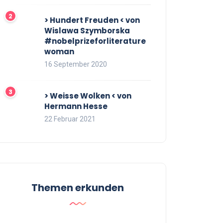
> Hundert Freuden < von
Wislawa Szymborska
#nobelprizeforliterature
woman
16 September 2020
> Weisse Wolken < von
Hermann Hesse
22 Februar 2021
Themen erkunden