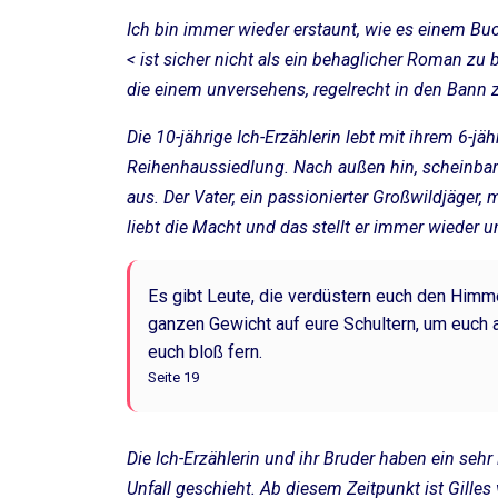
Ich bin immer wieder erstaunt, wie es einem Buc
< ist sicher nicht als ein behaglicher Roman zu b
die einem unversehens, regelrecht in den Bann z
Die 10-jährige Ich-Erzählerin lebt mit ihrem 6-jä
Reihenhaussiedlung. Nach außen hin, scheinbar ei
aus. Der Vater, ein passionierter Großwildjäger,
liebt die Macht und das stellt er immer wieder u
Es gibt Leute, die verdüstern euch den Himme
ganzen Gewicht auf eure Schultern, um euch 
euch bloß fern.
Seite 19
Die Ich-Erzählerin und ihr Bruder haben ein sehr 
Unfall geschieht. Ab diesem Zeitpunkt ist Gilles