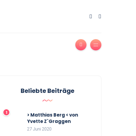
Beliebte Beiträge
> Matthias Berg < von
Yvette Z`Graggen
27 Juni 2020