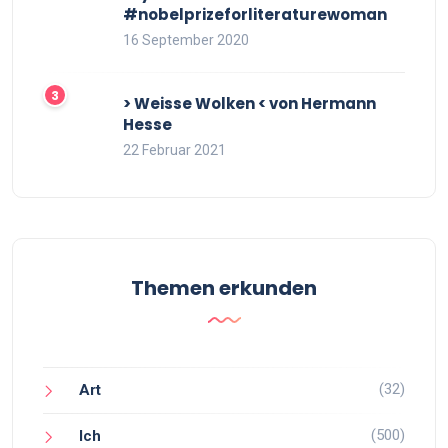
#nobelprizeforliteraturewoman
16 September 2020
> Weisse Wolken < von Hermann
Hesse
22 Februar 2021
Themen erkunden
(32)
Art
(500)
Ich