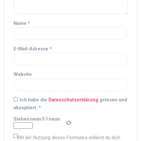
Name
*
E-Mail-Adresse
*
Website
Ich habe die
Datenschutzerklärung
gelesen und
akzeptiert.
*
Sieben
neun
5
1
neun
Mit der Nutzung dieses Formulars erklärst du dich