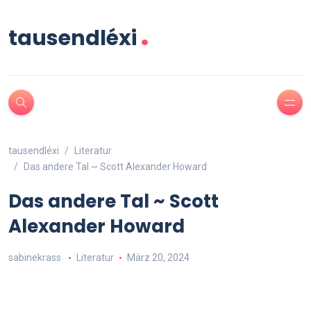
.
tausendléxi
tausendléxi
Literatur
Das andere Tal ~ Scott Alexander Howard
Das andere Tal ~ Scott
Alexander Howard
sabinekrass
Literatur
März 20, 2024