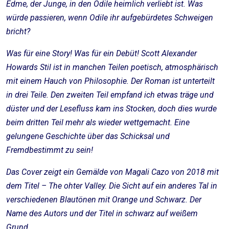
Edme, der Junge, in den Odile heimlich verliebt ist. Was
würde passieren, wenn Odile ihr aufgebürdetes Schweigen
bricht?
Was für eine Story! Was für ein Debüt! Scott Alexander
Howards Stil ist in manchen Teilen poetisch, atmosphärisch
mit einem Hauch von Philosophie. Der Roman ist unterteilt
in drei Teile. Den zweiten Teil empfand ich etwas träge und
düster und der Lesefluss kam ins Stocken, doch dies wurde
beim dritten Teil mehr als wieder wettgemacht. Eine
gelungene Geschichte über das Schicksal und
Fremdbestimmt zu sein!
Das Cover zeigt ein Gemälde von Magali Cazo von 2018 mit
dem Titel – The ohter Valley. Die Sicht auf ein anderes Tal in
verschiedenen Blautönen mit Orange und Schwarz. Der
Name des Autors und der Titel in schwarz auf weißem
Grund.