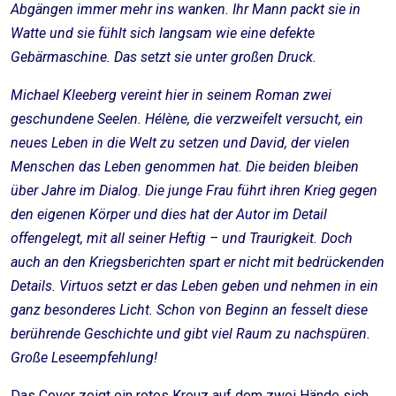
Abgängen immer mehr ins wanken. Ihr Mann packt sie in
Watte und sie fühlt sich langsam wie eine defekte
Gebärmaschine. Das setzt sie unter großen Druck.
Michael Kleeberg vereint hier in seinem Roman zwei
geschundene Seelen. Hélène, die verzweifelt versucht, ein
neues Leben in die Welt zu setzen und David, der vielen
Menschen das Leben genommen hat. Die beiden bleiben
über Jahre im Dialog. Die junge Frau führt ihren Krieg gegen
den eigenen Körper und dies hat der Autor im Detail
offengelegt, mit all seiner Heftig – und Traurigkeit. Doch
auch an den Kriegsberichten spart er nicht mit bedrückenden
Details. Virtuos setzt er das Leben geben und nehmen in ein
ganz besonderes Licht. Schon von Beginn an fesselt diese
berührende Geschichte und gibt viel Raum zu nachspüren.
Große Leseempfehlung!
Das Cover zeigt ein rotes Kreuz auf dem zwei Hände sich