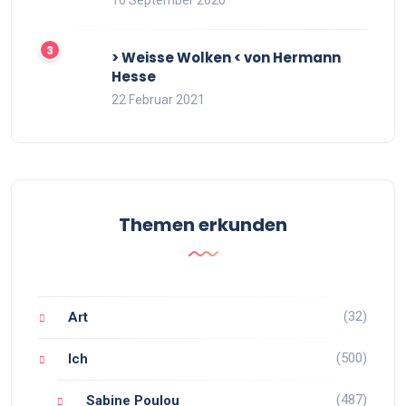
16 September 2020
> Weisse Wolken < von Hermann
Hesse
22 Februar 2021
Themen erkunden
(32)
Art
(500)
Ich
(487)
Sabine Poulou