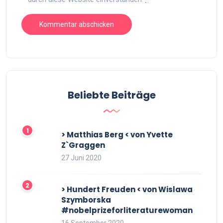
Beliebte Beiträge
> Matthias Berg < von Yvette
Z`Graggen
27 Juni 2020
> Hundert Freuden < von Wislawa
Szymborska
#nobelprizeforliteraturewoman