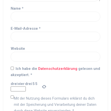
Name
*
E-Mail-Adresse
*
Website
Ich habe die
Datenschutzerklärung
gelesen und
akzeptiert.
*
drei
vier
drei
5
5
Mit der Nutzung dieses Formulars erklärst du dich
mit der Speicherung und Verarbeitung deiner Daten
durch diese Website einverstanden.
*