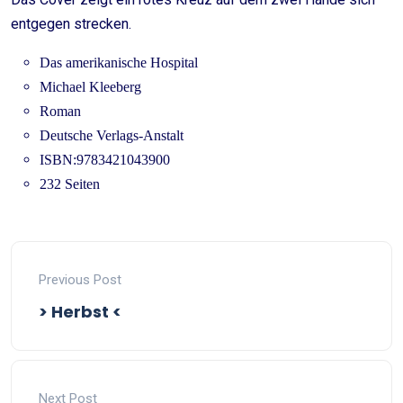
entgegen strecken.
Das amerikanische Hospital
Michael Kleeberg
Roman
Deutsche Verlags-Anstalt
ISBN:9783421043900
232 Seiten
Previous Post
> Herbst <
Next Post