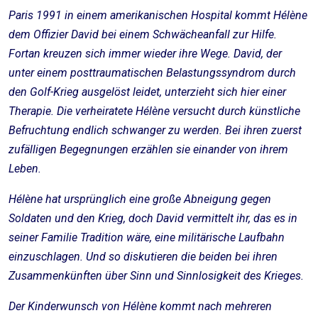
Paris 1991 in einem amerikanischen Hospital kommt Hélène
dem Offizier David bei einem Schwächeanfall zur Hilfe.
Fortan kreuzen sich immer wieder ihre Wege. David, der
unter einem posttraumatischen Belastungssyndrom durch
den Golf-Krieg ausgelöst leidet, unterzieht sich hier einer
Therapie. Die verheiratete Hélène versucht durch künstliche
Befruchtung endlich schwanger zu werden. Bei ihren zuerst
zufälligen Begegnungen erzählen sie einander von ihrem
Leben.
Hélène hat ursprünglich eine große Abneigung gegen
Soldaten und den Krieg, doch David vermittelt ihr, das es in
seiner Familie Tradition wäre, eine militärische Laufbahn
einzuschlagen. Und so diskutieren die beiden bei ihren
Zusammenkünften über Sinn und Sinnlosigkeit des Krieges.
Der Kinderwunsch von Hélène kommt nach mehreren