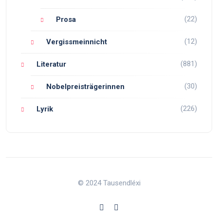
(22)
Prosa
(12)
Vergissmeinnicht
(881)
Literatur
(30)
Nobelpreisträgerinnen
(226)
Lyrik
© 2024 Tausendléxi