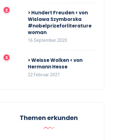
> Hundert Freuden < von
Wislawa Szymborska
#nobelprizeforliterature
woman
16 September 2020
> Weisse Wolken < von
Hermann Hesse
22 Februar 2021
Themen erkunden