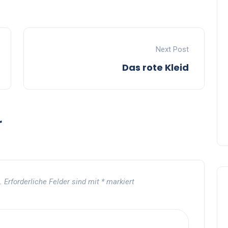
Next Post
Das rote Kleid
r
.
Erforderliche Felder sind mit
*
markiert