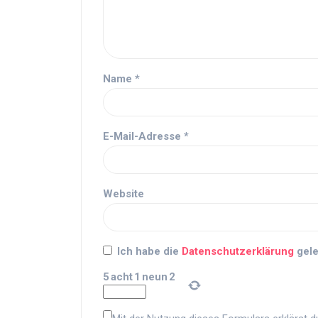
Name
*
E-Mail-Adresse
*
Website
Ich habe die
Datenschutzerklärung
gele
5
acht
1
neun
2