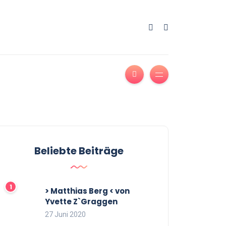
Beliebte Beiträge
> Matthias Berg < von
Yvette Z`Graggen
27 Juni 2020